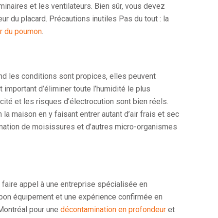
inaires et les ventilateurs. Bien sûr, vous devez
ieur du placard. Précautions inutiles Pas du tout : la
er du poumon
.
 les conditions sont propices, elles peuvent
important d’éliminer toute l’humidité le plus
cité et les risques d’électrocution sont bien réels.
 la maison en y faisant entrer autant d’air frais et sec
ormation de moisissures et d’autres micro-organismes
faire appel à une entreprise spécialisée en
e bon équipement et une expérience confirmée en
 Montréal pour une
décontamination en profondeur
et