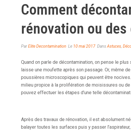
Comment décontam
rénovation ou des
Par
Elite Decontamination
Le
10 mai 2017
Dans
Astuces
,
Déco
Quand on parle de décontamination, on pense le plus 
laisse une moufette après son passage. Or, même de
poussières microscopiques qui peuvent être nocives.
milieu propice à la prolifération de moisissures ou d
pouvez effectuer les étapes d’une telle décontamina
Après des travaux de rénovation, il est absolument né
balayer toutes les surfaces puis y passer l’aspirateur