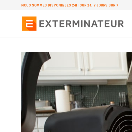
NOUS SOMMES
DISPONIBLES 24H SUR 24, 7 JOURS SUR 7