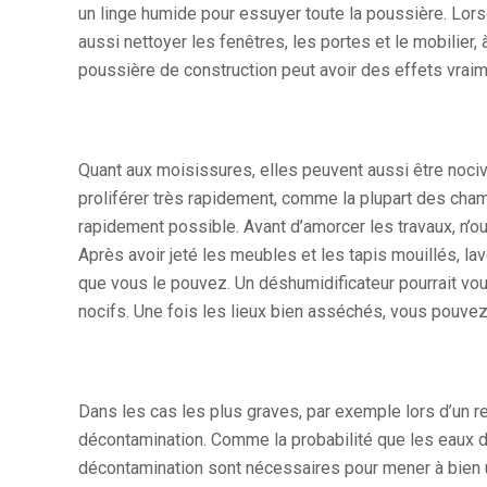
un linge humide pour essuyer toute la poussière. Lorsq
aussi nettoyer les fenêtres, les portes et le mobilier, à
poussière de construction peut avoir des effets vraime
Quant aux moisissures, elles peuvent aussi être noc
proliférer très rapidement, comme la plupart des cham
rapidement possible. Avant d’amorcer les travaux, n’oub
Après avoir jeté les meubles et les tapis mouillés, lave
que vous le pouvez. Un déshumidificateur pourrait vou
nocifs. Une fois les lieux bien asséchés, vous pouvez
Dans les cas les plus graves, par exemple lors d’un r
décontamination. Comme la probabilité que les eaux 
décontamination sont nécessaires pour mener à bien u