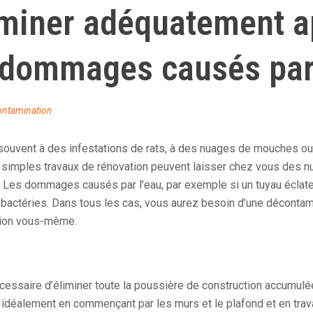
iner adéquatement a
 dommages causés par 
ntamination
souvent à des infestations de rats, à des nuages de mouches ou
 simples travaux de rénovation peuvent laisser chez vous des 
 Les dommages causés par l’eau, par exemple si un tuyau éclate
e bactéries. Dans tous les cas, vous aurez besoin d’une décontam
tion vous-même.
cessaire d’éliminer toute la poussière de construction accumulé
, idéalement en commençant par les murs et le plafond et en trava