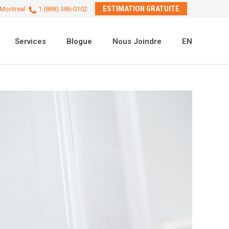
ESTIMATION GRATUITE
Montreal
1 (888) 386-0102
Services
Blogue
Nous Joindre
EN