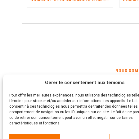
COMMENT SE DÉBARRASSER D’UN RENARD ?
NOUS SOMM
Gérer le consentement aux témoins
Montréal
Repentigny
Pour offrir les meilleures expériences, nous utilisons des technologies tell
témoins pour stocker et/ou accéder aux informations des appareils. Le fait
Longueuil
consentir à ces technologies nous permettra de traiter des données telles 
comportement de navigation ou les ID uniques sur ce site. Le fait de ne pa
ou de retirer son consentement peut avoir un effet négatif sur certaines
caractéristiques et fonctions.