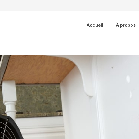
Accueil
À propos