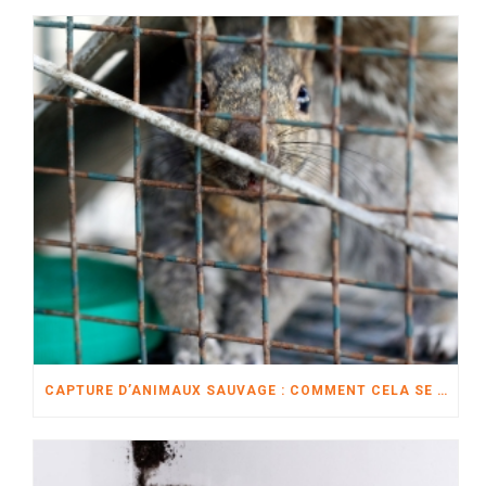
CAPTURE D’ANIMAUX SAUVAGE : COMMENT CELA SE DÉROULE?