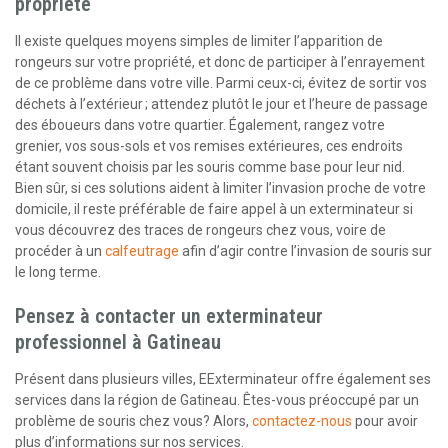
propriété
Il existe quelques moyens simples de limiter l’apparition de
rongeurs sur votre propriété, et donc de participer à l’enrayement
de ce problème dans votre ville. Parmi ceux-ci, évitez de sortir vos
déchets à l’extérieur ; attendez plutôt le jour et l’heure de passage
des éboueurs dans votre quartier. Également, rangez votre
grenier, vos sous-sols et vos remises extérieures, ces endroits
étant souvent choisis par les souris comme base pour leur nid.
Bien sûr, si ces solutions aident à limiter l’invasion proche de votre
domicile, il reste préférable de faire appel à un exterminateur si
vous découvrez des traces de rongeurs chez vous, voire de
procéder à un
calfeutrage
afin d’agir contre l’invasion de souris sur
le long terme.
Pensez à contacter un exterminateur
professionnel à Gatineau
Présent dans plusieurs villes, EExterminateur offre également ses
services dans la région de Gatineau. Êtes-vous préoccupé par un
problème de souris chez vous? Alors,
contactez-nous
pour avoir
plus d’informations sur nos services.