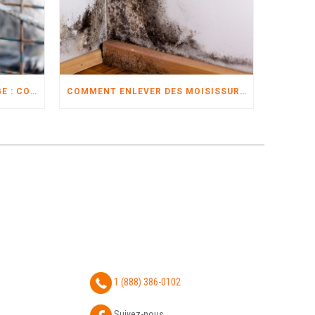
CAPTURE D’ANIMAUX SAUVAGE : COMMENT CELA SE DÉROULE?
COMMENT ENLEVER DES MOISISSURES?
1 (888) 386-0102
Suivez-nous