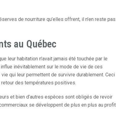
éserves de nourriture qu’elles offrent, il n’en reste pas
ents au Québec
 que leur habitation n’avait jamais été touchée par le
influe inévitablement sur le mode de vie de ces
vie qui leur permettent de survivre durablement. Ceci
au retour des températures positives.
aveurs et bien d’autres espèces sont obligés de revoir
 commerciaux se développent de plus en plus au profit