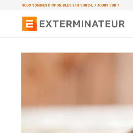
NOUS SOMMES
DISPONIBLES 24H SUR 24, 7 JOURS SUR 7