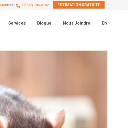
ESTIMATION GRATUITE
Montreal
1 (888) 386-0102
Services
Blogue
Nous Joindre
EN