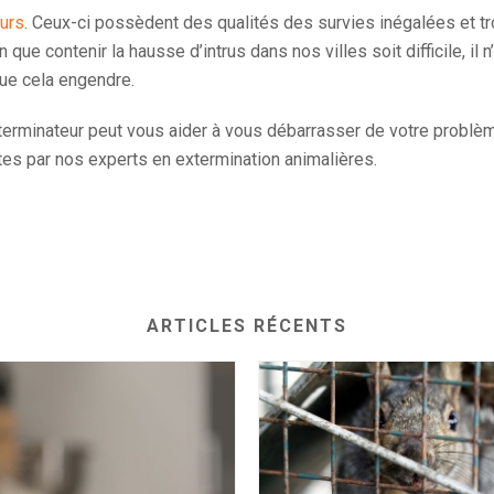
eurs
. Ceux-ci possèdent des qualités des survies inégalées et t
que contenir la hausse d’intrus dans nos villes soit difficile, il 
ue cela engendre.
xterminateur peut vous aider à vous débarrasser de votre problè
rtes par nos experts en extermination animalières.
ARTICLES RÉCENTS