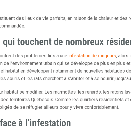
tituent des lieux de vie parfaits, en raison de la chaleur et des r
recommandée.
s qui touchent de nombreux résid
contrent des problèmes liés à une
infestation de rongeurs
, alors
n de l’environnement urbain qui se développe de plus en plus et 
vel habitat en développant notamment de nouvelles habitudes de 
les souris et les rats cherchent à s’abriter et à se nourrir jusqu’
eur habitat se modifier. Les marmottes, les renards, les ratons l
n des territoires Québécois. Comme les quartiers résidentiels et
igés de se réfugier ailleurs pour y vivre confortablement.
ace à l’infestation