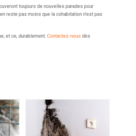
rouveront toujours de nouvelles parades pour
n’en reste pas moins que la cohabitation n’est pas
me, et ce, durablement.
Contactez-nous
dès