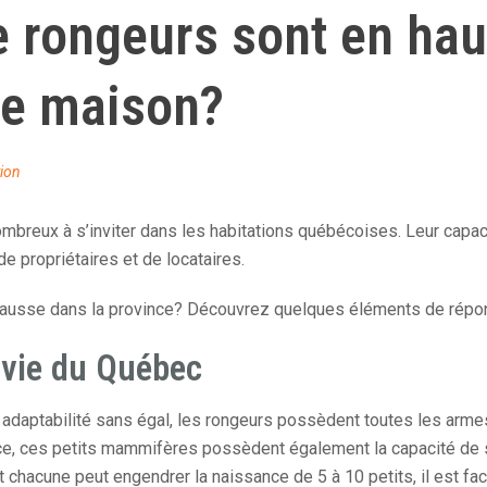
de rongeurs sont en ha
re maison?
ion
mbreux à s’inviter dans les habitations québécoises. Leur capac
 propriétaires et de locataires.
n hausse dans la province? Découvrez quelques éléments de répo
 vie du Québec
ne adaptabilité sans égal, les rongeurs possèdent toutes les arm
ance, ces petits mammifères possèdent également la capacité de 
chacune peut engendrer la naissance de 5 à 10 petits, il est fa