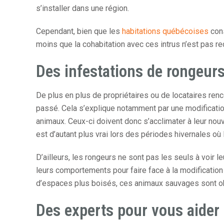
s’installer dans une région.
Cependant, bien que les
habitations québécoises
cons
moins que la cohabitation avec ces intrus n’est pas 
Des infestations de rongeur
De plus en plus de propriétaires ou de locataires ren
passé. Cela s’explique notamment par une modificatio
animaux. Ceux-ci doivent donc s’acclimater à leur nou
est d’autant plus vrai lors des périodes hivernales où 
D’ailleurs, les rongeurs ne sont pas les seuls à voir l
leurs comportements pour faire face à la modificatio
d’espaces plus boisés, ces animaux sauvages sont obl
Des experts pour vous aider f