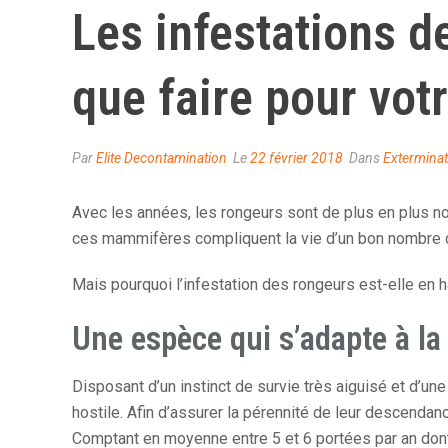
Les infestations 
que faire pour vot
Par
Elite Decontamination
Le
22 février 2018
Dans
Exterminat
Avec les années, les rongeurs sont de plus en plus no
ces mammifères compliquent la vie d’un bon nombre de
Mais pourquoi l’infestation des rongeurs est-elle e
Une espèce qui s’adapte à la
Disposant d’un instinct de survie très aiguisé et d’u
hostile. Afin d’assurer la pérennité de leur descend
Comptant en moyenne entre 5 et 6 portées par an dont 