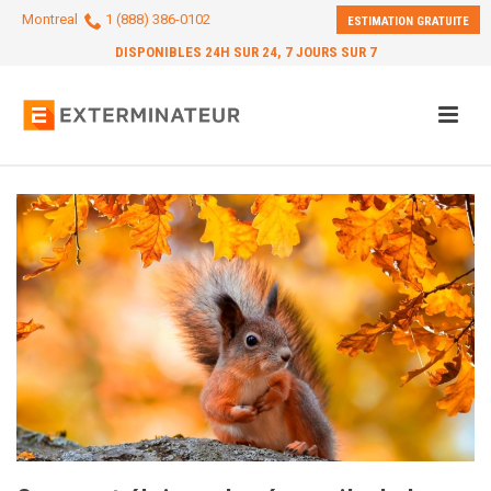
Montreal
1 (888) 386-0102
ESTIMATION GRATUITE
DISPONIBLES 24H SUR 24, 7 JOURS SUR 7