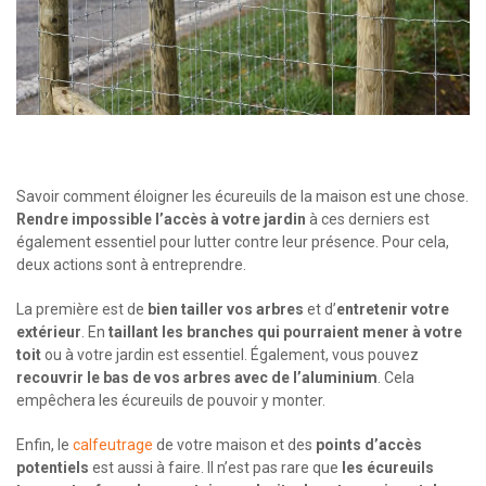
Savoir comment éloigner les écureuils de la maison est une chose.
Rendre impossible l’accès à votre jardin
à ces derniers est
également essentiel pour lutter contre leur présence. Pour cela,
deux actions sont à entreprendre.
La première est de
bien tailler vos arbres
et d’
entretenir votre
extérieur
. En
taillant les branches qui pourraient mener à votre
toit
ou à votre jardin est essentiel. Également, vous pouvez
recouvrir le bas de vos arbres avec de l’aluminium
. Cela
empêchera les écureuils de pouvoir y monter.
Enfin, le
calfeutrage
de votre maison et des
points d’accès
potentiels
est aussi à faire. Il n’est pas rare que
les écureuils