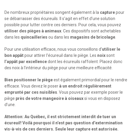
De nombreux propriétaires songent également à la
capture
pour
se débarrasser des écureuils. Il s’agit en effet d’une solution
possible pour lutter contre ces derniers. Pour cela, vous pouvez
utiliser des pièges à animaux
. Ces dispositifs sont achetables
dans les
quincailleries
ou dans les
magasins de bricolage
.
Pour une utilisation efficace, nous vous conseillons d’
utiliser le
bon appât
pour attirer l’écureuil dans le piège. Les
noix
sont
l’appât par excellence
dont les écureuils raffolent. Placez donc
des noix à l’intérieur du piège pour une meilleure efficacité.
Bien positionner le piège
est également primordial pour le rendre
efficace. Vous devez le poser
à un endroit régulièrement
emprunté par ces nuisibles
. Vous pouvez par exemple poser le
piège
près de votre mangeoire à oiseaux
si vous en disposez
d’une.
Attention: Au Québec, il est strictement interdit de tuer un
écureuil! Voilà pourquoi il n’est pas question d’
extermination
vis-à-vis de ces derniers. Seule leur capture est autorisée.