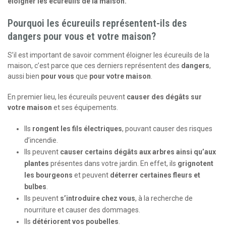
éloigner les écureuils de la maison.
Pourquoi les écureuils représentent-ils des
dangers pour vous et votre maison?
S’il est important de savoir comment éloigner les écureuils de la
maison, c’est parce que ces derniers représentent des
dangers
,
aussi bien
pour vous
que
pour votre
maison
.
En premier lieu, les écureuils peuvent
causer des dégâts sur
votre maison
et ses équipements.
Ils
rongent les fils électriques
, pouvant causer des risques
d’incendie.
Ils peuvent
causer certains dégâts aux arbres ainsi qu’aux
plantes
présentes dans votre jardin. En effet, ils
grignotent
les bourgeons
et peuvent
déterrer certaines fleurs et
bulbes
.
Ils peuvent
s’introduire chez vous
, à la recherche de
nourriture et causer des dommages.
Ils
détériorent vos
poubelles
.