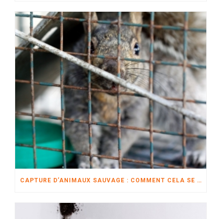
CAPTURE D’ANIMAUX SAUVAGE : COMMENT CELA SE DÉROULE?