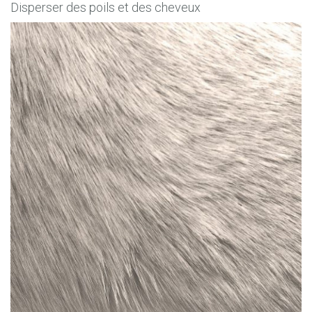
Disperser des poils et des cheveux